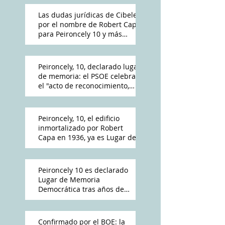
Las dudas jurídicas de Cibeles
por el nombre de Robert Capa
para Peironcely 10 y más
polémica por su destino
Peironcely, 10, declarado lugar
de memoria: el PSOE celebra
el "acto de reconocimiento,
reparación y dignidad
democrática"
Peironcely, 10, el edificio
inmortalizado por Robert
Capa en 1936, ya es Lugar de
Memoria Democrática
Peironcely 10 es declarado
Lugar de Memoria
Democrática tras años de
reivindicación vecinal
Confirmado por el BOE: la