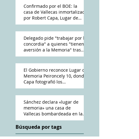
Confirmado por el BOE: la
casa de Vallecas inmortalizada
por Robert Capa, Lugar de
Memoria Democrática
Delegado pide "trabajar por la
concordia" a quienes "tienen
aversión a la Memoria" tras
reconocimiento de Peironcely
10
El Gobierno reconoce Lugar de
Memoria Peironcely 10, donde
Capa fotografió los
bombardeos franquistas a
Vallecas
Sánchez declara «lugar de
memoria» una casa de
Vallecas bombardeada en la
Guerra Civil
Búsqueda por tags