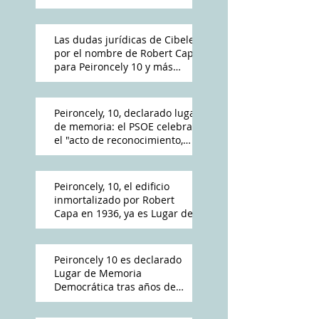
Las dudas jurídicas de Cibeles
por el nombre de Robert Capa
para Peironcely 10 y más
polémica por su destino
Peironcely, 10, declarado lugar
de memoria: el PSOE celebra
el "acto de reconocimiento,
reparación y dignidad
democrática"
Peironcely, 10, el edificio
inmortalizado por Robert
Capa en 1936, ya es Lugar de
Memoria Democrática
Peironcely 10 es declarado
Lugar de Memoria
Democrática tras años de
reivindicación vecinal