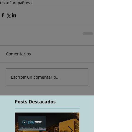
texto
EuropaPress
Comentarios
Escribir un comentario...
Posts Destacados