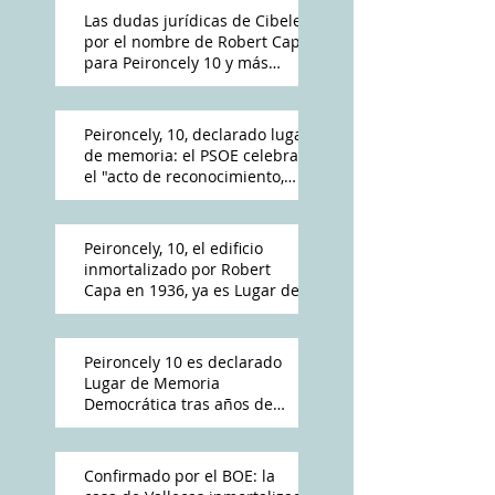
Las dudas jurídicas de Cibeles
por el nombre de Robert Capa
para Peironcely 10 y más
polémica por su destino
Peironcely, 10, declarado lugar
de memoria: el PSOE celebra
el "acto de reconocimiento,
reparación y dignidad
democrática"
Peironcely, 10, el edificio
inmortalizado por Robert
Capa en 1936, ya es Lugar de
Memoria Democrática
Peironcely 10 es declarado
Lugar de Memoria
Democrática tras años de
reivindicación vecinal
Confirmado por el BOE: la