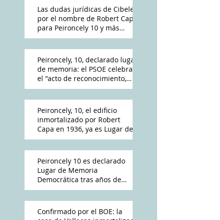
Las dudas jurídicas de Cibeles
por el nombre de Robert Capa
para Peironcely 10 y más
polémica por su destino
Peironcely, 10, declarado lugar
de memoria: el PSOE celebra
el "acto de reconocimiento,
reparación y dignidad
democrática"
Peironcely, 10, el edificio
inmortalizado por Robert
Capa en 1936, ya es Lugar de
Memoria Democrática
Peironcely 10 es declarado
Lugar de Memoria
Democrática tras años de
reivindicación vecinal
Confirmado por el BOE: la