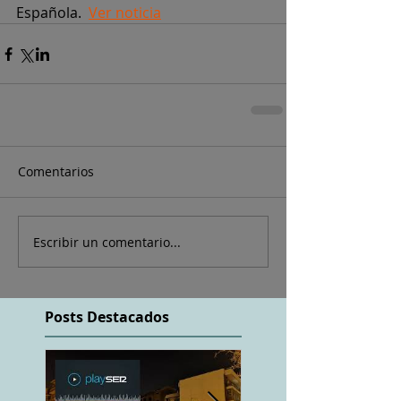
Española.  
Ver noticia
Comentarios
Escribir un comentario...
Posts Destacados