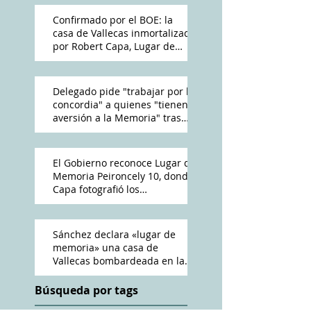
Confirmado por el BOE: la
casa de Vallecas inmortalizada
por Robert Capa, Lugar de
Memoria Democrática
Delegado pide "trabajar por la
concordia" a quienes "tienen
aversión a la Memoria" tras
reconocimiento de Peironcely
10
El Gobierno reconoce Lugar de
Memoria Peironcely 10, donde
Capa fotografió los
bombardeos franquistas a
Vallecas
Sánchez declara «lugar de
memoria» una casa de
Vallecas bombardeada en la
Guerra Civil
Búsqueda por tags