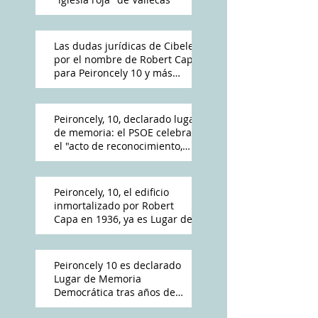
Las dudas jurídicas de Cibeles
por el nombre de Robert Capa
para Peironcely 10 y más
polémica por su destino
Peironcely, 10, declarado lugar
de memoria: el PSOE celebra
el "acto de reconocimiento,
reparación y dignidad
democrática"
Peironcely, 10, el edificio
inmortalizado por Robert
Capa en 1936, ya es Lugar de
Memoria Democrática
Peironcely 10 es declarado
Lugar de Memoria
Democrática tras años de
reivindicación vecinal