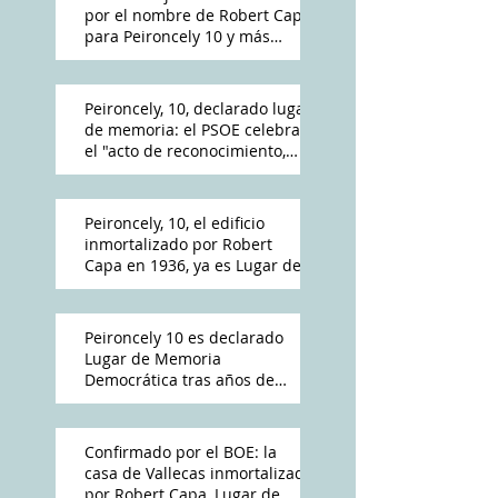
por el nombre de Robert Capa
para Peironcely 10 y más
polémica por su destino
Peironcely, 10, declarado lugar
de memoria: el PSOE celebra
el "acto de reconocimiento,
reparación y dignidad
democrática"
Peironcely, 10, el edificio
inmortalizado por Robert
Capa en 1936, ya es Lugar de
Memoria Democrática
Peironcely 10 es declarado
Lugar de Memoria
Democrática tras años de
reivindicación vecinal
Confirmado por el BOE: la
casa de Vallecas inmortalizada
por Robert Capa, Lugar de