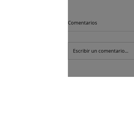
Comentarios
Escribir un comentario...