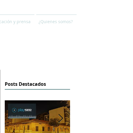
ación y prensa
¿Quienes somos?
Posts Destacados