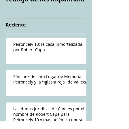
de #Peironcely10
Reciente
Peironcely 10: la casa inmortalizada
por Robert Capa
Sánchez declara Lugar de Memoria
Peironcely y la "iglesia roja" de Vallecas
Las dudas jurídicas de Cibeles por el
nombre de Robert Capa para
Peironcely 10 y más polémica por su
destino