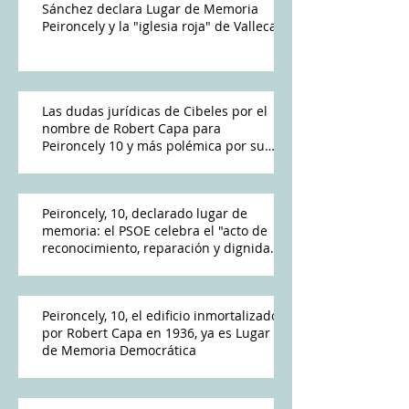
Sánchez declara Lugar de Memoria
Peironcely y la "iglesia roja" de Vallecas
Las dudas jurídicas de Cibeles por el
nombre de Robert Capa para
Peironcely 10 y más polémica por su
destino
Peironcely, 10, declarado lugar de
memoria: el PSOE celebra el "acto de
reconocimiento, reparación y dignidad
democrática"
Peironcely, 10, el edificio inmortalizado
por Robert Capa en 1936, ya es Lugar
de Memoria Democrática