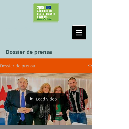
#SalvaPeironcely10
Dossier de prensa
Dossier de prensa
Load video