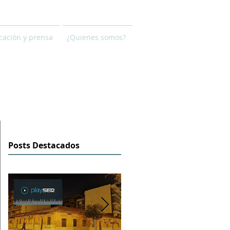
ación y prensa
¿Quienes somos?
Posts Destacados