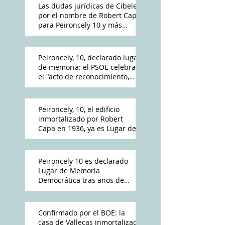
Las dudas jurídicas de Cibeles
por el nombre de Robert Capa
para Peironcely 10 y más
polémica por su destino
Peironcely, 10, declarado lugar
de memoria: el PSOE celebra
el "acto de reconocimiento,
reparación y dignidad
democrática"
Peironcely, 10, el edificio
inmortalizado por Robert
Capa en 1936, ya es Lugar de
Memoria Democrática
Peironcely 10 es declarado
Lugar de Memoria
Democrática tras años de
reivindicación vecinal
Confirmado por el BOE: la
casa de Vallecas inmortalizada