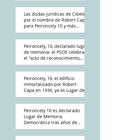
Las dudas jurídicas de Cibeles
por el nombre de Robert Capa
para Peironcely 10 y más
polémica por su destino
Peironcely, 10, declarado lugar
de memoria: el PSOE celebra
el "acto de reconocimiento,
reparación y dignidad
democrática"
Peironcely, 10, el edificio
inmortalizado por Robert
Capa en 1936, ya es Lugar de
Memoria Democrática
Peironcely 10 es declarado
Lugar de Memoria
Democrática tras años de
reivindicación vecinal