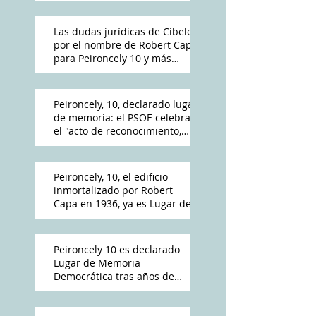
Las dudas jurídicas de Cibeles
por el nombre de Robert Capa
para Peironcely 10 y más
polémica por su destino
Peironcely, 10, declarado lugar
de memoria: el PSOE celebra
el "acto de reconocimiento,
reparación y dignidad
democrática"
Peironcely, 10, el edificio
inmortalizado por Robert
Capa en 1936, ya es Lugar de
Memoria Democrática
Peironcely 10 es declarado
Lugar de Memoria
Democrática tras años de
reivindicación vecinal