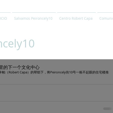
ICIO
Salvamos Peironcely10
Centro Robert Capa
Comunic
ncely10
里的下一个文化中心
Robert Capa）的帮助下，将Peironcely街10号一栋不起眼的住宅楼推