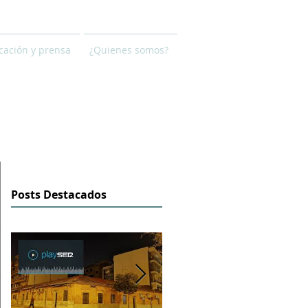
ación y prensa
¿Quienes somos?
Posts Destacados