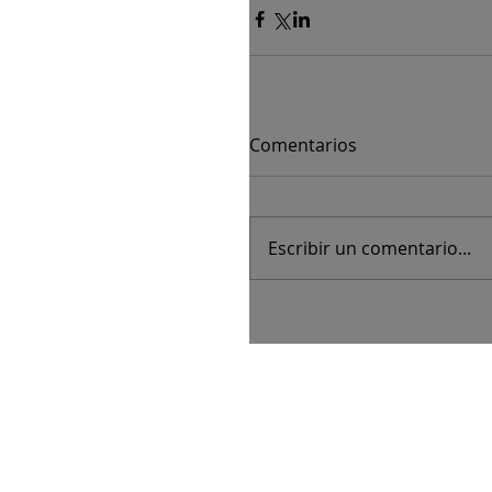
Comentarios
Escribir un comentario...