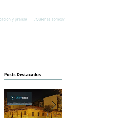
ación y prensa
¿Quienes somos?
Posts Destacados