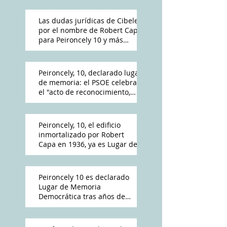
Las dudas jurídicas de Cibeles
por el nombre de Robert Capa
para Peironcely 10 y más
polémica por su destino
Peironcely, 10, declarado lugar
de memoria: el PSOE celebra
el "acto de reconocimiento,
reparación y dignidad
democrática"
Peironcely, 10, el edificio
inmortalizado por Robert
Capa en 1936, ya es Lugar de
Memoria Democrática
Peironcely 10 es declarado
Lugar de Memoria
Democrática tras años de
reivindicación vecinal