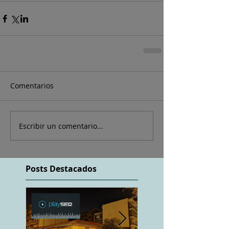
Comentarios
Escribir un comentario...
Posts Destacados