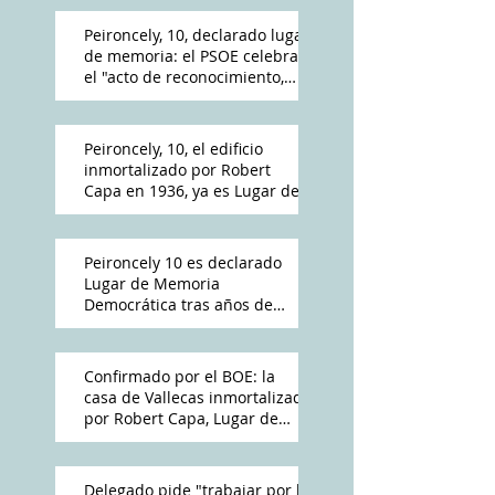
Peironcely, 10, declarado lugar
de memoria: el PSOE celebra
el "acto de reconocimiento,
reparación y dignidad
democrática"
Peironcely, 10, el edificio
inmortalizado por Robert
Capa en 1936, ya es Lugar de
Memoria Democrática
Peironcely 10 es declarado
Lugar de Memoria
Democrática tras años de
reivindicación vecinal
Confirmado por el BOE: la
casa de Vallecas inmortalizada
por Robert Capa, Lugar de
Memoria Democrática
Delegado pide "trabajar por la