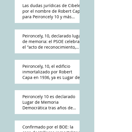
Las dudas jurídicas de Cibeles
por el nombre de Robert Capa
para Peironcely 10 y más
polémica por su destino
Peironcely, 10, declarado lugar
de memoria: el PSOE celebra
el "acto de reconocimiento,
reparación y dignidad
democrática"
Peironcely, 10, el edificio
inmortalizado por Robert
Capa en 1936, ya es Lugar de
Memoria Democrática
Peironcely 10 es declarado
Lugar de Memoria
Democrática tras años de
reivindicación vecinal
Confirmado por el BOE: la