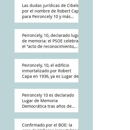
Las dudas jurídicas de Cibeles
por el nombre de Robert Capa
para Peironcely 10 y más
polémica por su destino
Peironcely, 10, declarado lugar
de memoria: el PSOE celebra
el "acto de reconocimiento,
reparación y dignidad
democrática"
Peironcely, 10, el edificio
inmortalizado por Robert
Capa en 1936, ya es Lugar de
Memoria Democrática
Peironcely 10 es declarado
Lugar de Memoria
Democrática tras años de
reivindicación vecinal
Confirmado por el BOE: la