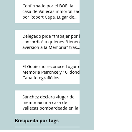
Confirmado por el BOE: la
casa de Vallecas inmortalizada
por Robert Capa, Lugar de
Memoria Democrática
Delegado pide "trabajar por la
concordia" a quienes "tienen
aversión a la Memoria" tras
reconocimiento de Peironcely
10
El Gobierno reconoce Lugar de
Memoria Peironcely 10, donde
Capa fotografió los
bombardeos franquistas a
Vallecas
Sánchez declara «lugar de
memoria» una casa de
Vallecas bombardeada en la
Guerra Civil
Búsqueda por tags