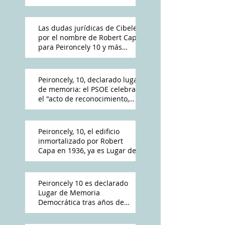
Las dudas jurídicas de Cibeles
por el nombre de Robert Capa
para Peironcely 10 y más
polémica por su destino
Peironcely, 10, declarado lugar
de memoria: el PSOE celebra
el "acto de reconocimiento,
reparación y dignidad
democrática"
Peironcely, 10, el edificio
inmortalizado por Robert
Capa en 1936, ya es Lugar de
Memoria Democrática
Peironcely 10 es declarado
Lugar de Memoria
Democrática tras años de
reivindicación vecinal