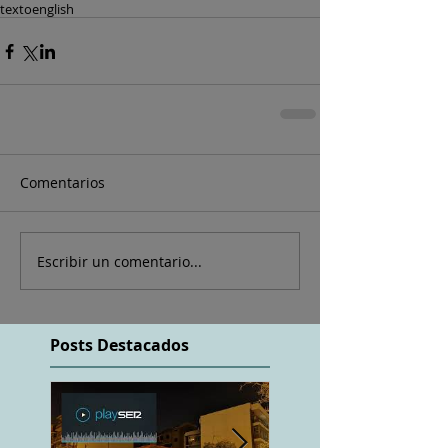
texto
english
Comentarios
Escribir un comentario...
Posts Destacados