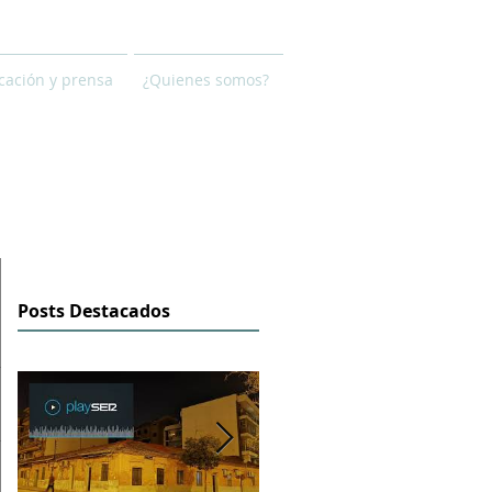
ación y prensa
¿Quienes somos?
Posts Destacados