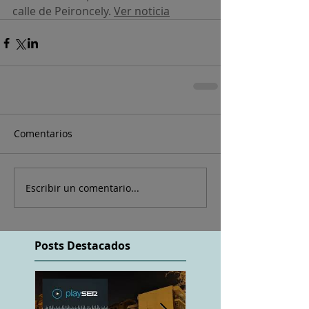
calle de Peironcely. 
Ver noticia
Comentarios
Escribir un comentario...
Posts Destacados