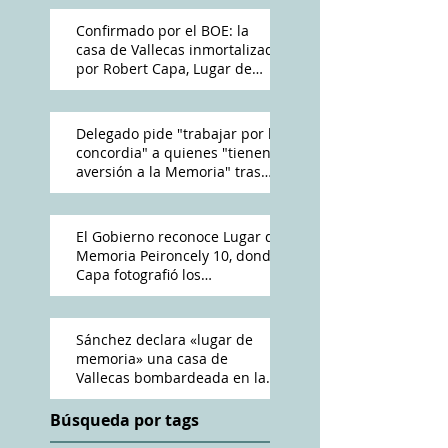
Confirmado por el BOE: la
casa de Vallecas inmortalizada
por Robert Capa, Lugar de
Memoria Democrática
Delegado pide "trabajar por la
concordia" a quienes "tienen
aversión a la Memoria" tras
reconocimiento de Peironcely
10
El Gobierno reconoce Lugar de
Memoria Peironcely 10, donde
Capa fotografió los
bombardeos franquistas a
Vallecas
Sánchez declara «lugar de
memoria» una casa de
Vallecas bombardeada en la
Guerra Civil
Búsqueda por tags